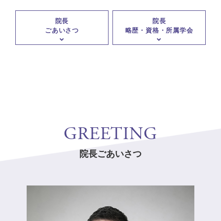
院長
院長
ごあいさつ
略歴・資格・所属学会
GREETING
院長ごあいさつ