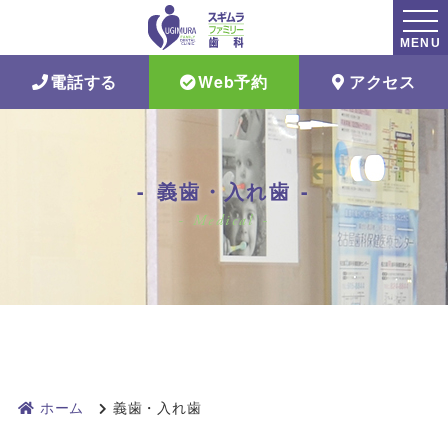
MENU
電話する
Web予約
アクセス
義歯・入れ歯
Medical
ホーム
義歯・入れ歯